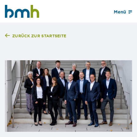
Menü
BMH Hessen
ZURÜCK ZUR STARTSEITE