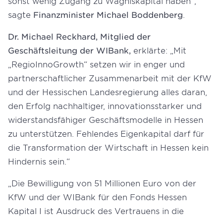
sonst wenig Zugang zu Wagniskapital haben“,
sagte
Finanzminister Michael Boddenberg
.
Dr. Michael Reckhard, Mitglied der
Geschäftsleitung der WIBank,
erklärte: „Mit
„RegioInnoGrowth“ setzen wir in enger und
partnerschaftlicher Zusammenarbeit mit der KfW
und der Hessischen Landesregierung alles daran,
den Erfolg nachhaltiger, innovationsstarker und
widerstandsfähiger Geschäftsmodelle in Hessen
zu unterstützen. Fehlendes Eigenkapital darf für
die Transformation der Wirtschaft in Hessen kein
Hindernis sein.“
„Die Bewilligung von 51 Millionen Euro von der
KfW und der WIBank für den Fonds Hessen
Kapital I ist Ausdruck des Vertrauens in die