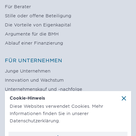
Für Berater
Stille oder offene Beteiligung
Die Vorteile von Eigenkapital
Argumente für die BMH
Ablauf einer Finanzierung
FÜR UNTERNEHMEN
Junge Unternehmen
Innovation und Wachstum
Unternehmenskauf und -nachfolge
Cookie-Hinweis
Höhe des Finanzbedarfs
Schl
Diese Websites verwendet Cookies. Mehr
Informationen finden Sie in unserer
DOWNLOADS & PRESSE
Datenschutzerklärung
.