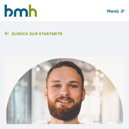
Menü
BMH Hessen
ZURÜCK ZUR STARTSEITE